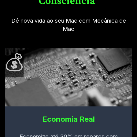
Consciência"
Dê nova vida ao seu Mac com Mecânica de
Mac
💰
Economia Real
Economize até 30% em reparos com