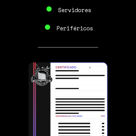
•
Servidores
•
Periféricos