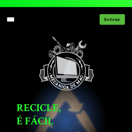
Entrar
RECICLE,
É FÁCIL